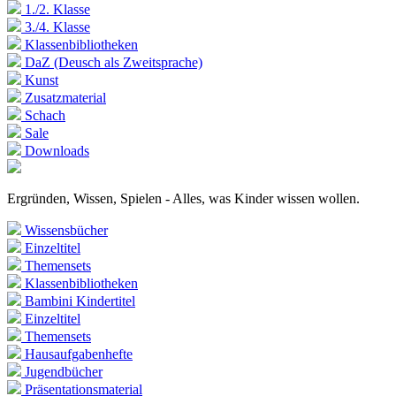
1./2. Klasse
3./4. Klasse
Klassenbibliotheken
DaZ (Deusch als Zweitsprache)
Kunst
Zusatzmaterial
Schach
Sale
Downloads
Ergründen, Wissen, Spielen - Alles, was Kinder wissen wollen.
Wissensbücher
Einzeltitel
Themensets
Klassenbibliotheken
Bambini Kindertitel
Einzeltitel
Themensets
Hausaufgabenhefte
Jugendbücher
Präsentationsmaterial