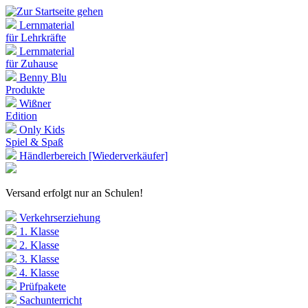
Lernmaterial
für Lehrkräfte
Lernmaterial
für Zuhause
Benny Blu
Produkte
Wißner
Edition
Only Kids
Spiel & Spaß
Händlerbereich [Wiederverkäufer]
Versand erfolgt nur an Schulen!
Verkehrserziehung
1. Klasse
2. Klasse
3. Klasse
4. Klasse
Prüfpakete
Sachunterricht