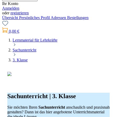
Ihr Konto
Anmelden
oder
registrieren
Übersicht
Persönliches Profil
Adressen
Bestellungen
0,00 €
Lernmaterial für Lehrkräfte
Sachunterricht
3. Klasse
Sachunterricht | 3. Klasse
Sie möchten Ihren
Sachunterricht
anschaulich und praxisnah
gestalten? Dann ist das hier angebotene Unterrichtsmaterial
die ideale Lösung.