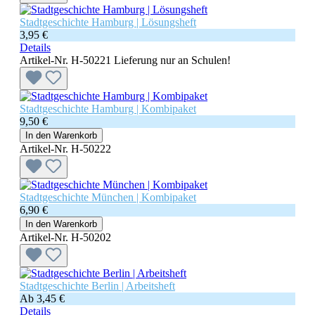
Stadtgeschichte Hamburg | Lösungsheft
3,95 €
Details
Artikel-Nr. H-50221
Lieferung nur an Schulen!
Stadtgeschichte Hamburg | Kombipaket
9,50 €
In den Warenkorb
Artikel-Nr. H-50222
Stadtgeschichte München | Kombipaket
6,90 €
In den Warenkorb
Artikel-Nr. H-50202
Stadtgeschichte Berlin | Arbeitsheft
Ab
3,45 €
Details