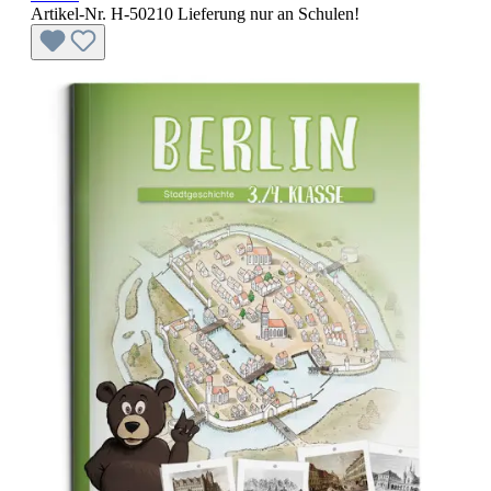
Artikel-Nr. H-50210
Lieferung nur an Schulen!