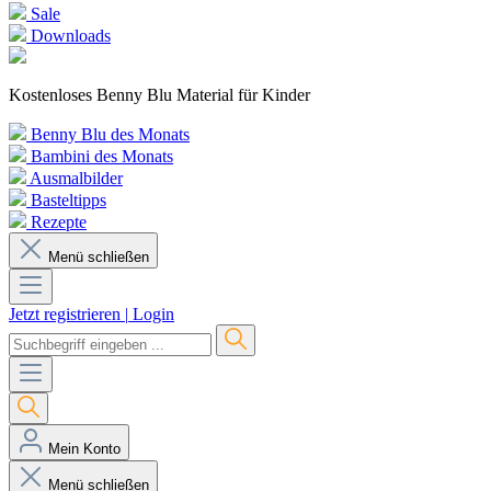
Sale
Downloads
Kostenloses Benny Blu Material für Kinder
Benny Blu des Monats
Bambini des Monats
Ausmalbilder
Basteltipps
Rezepte
Menü schließen
Jetzt registrieren
|
Login
Mein Konto
Menü schließen