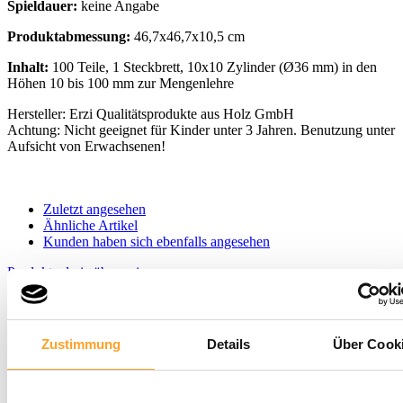
Spieldauer:
keine Angabe
Produktabmessung:
46,7x46,7x10,5 cm
Inhalt:
100 Teile, 1 Steckbrett, 10x10 Zylinder (Ø36 mm) in den
Höhen 10 bis 100 mm zur Mengenlehre
Hersteller:
Erzi Qualitätsprodukte aus Holz GmbH
Achtung:
Nicht geeignet für Kinder unter 3 Jahren. Benutzung unter
Aufsicht von Erwachsenen!
Zuletzt angesehen
Ähnliche Artikel
Kunden haben sich ebenfalls angesehen
Produktgalerie überspringen
Ähnliche Artikel
%
Zustimmung
Details
Über Cook
2loop Slalom