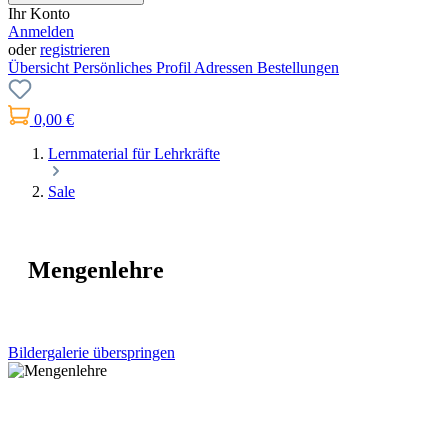
Ihr Konto
Anmelden
oder
registrieren
Übersicht
Persönliches Profil
Adressen
Bestellungen
0,00 €
Lernmaterial für Lehrkräfte
Sale
Mengenlehre
Bildergalerie überspringen