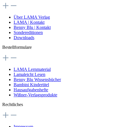
Über LAMA Verlag
LAMA | Kontakt
Benny Blu | Kontakt
Sondereditionen
Downloads
Bestellformulare
LAMA Lernmaterial
Lamaleicht Lesen
Benny Blu Wissensbücher
Bambini Kindertitel
Hausaufgabenhefte
Wißner-Verlagsprodukte
Rechtliches
Impressum