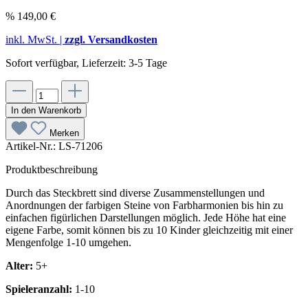
%
149,00 €
inkl. MwSt. |
zzgl. Versandkosten
Sofort verfügbar, Lieferzeit: 3-5 Tage
In den Warenkorb
Merken
Artikel-Nr.:
LS-71206
Produktbeschreibung
Durch das Steckbrett sind diverse Zusammenstellungen und
Anordnungen der farbigen Steine von Farbharmonien bis hin zu
einfachen figürlichen Darstellungen möglich. Jede Höhe hat eine
eigene Farbe, somit können bis zu 10 Kinder gleichzeitig mit einer
Mengenfolge 1-10 umgehen.
Alter:
5+
Spieleranzahl:
1-10