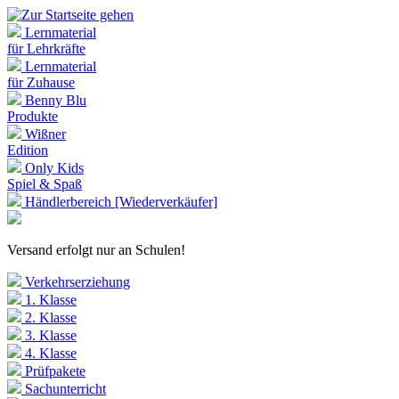
Lernmaterial
für Lehrkräfte
Lernmaterial
für Zuhause
Benny Blu
Produkte
Wißner
Edition
Only Kids
Spiel & Spaß
Händlerbereich [Wiederverkäufer]
Versand erfolgt nur an Schulen!
Verkehrserziehung
1. Klasse
2. Klasse
3. Klasse
4. Klasse
Prüfpakete
Sachunterricht