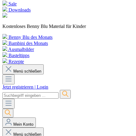
Sale
Downloads
Kostenloses Benny Blu Material für Kinder
Benny Blu des Monats
Bambini des Monats
Ausmalbilder
Basteltipps
Rezepte
Menü schließen
Jetzt registrieren
|
Login
Mein Konto
Menü schließen