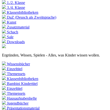
1./2. Klasse
3./4. Klasse
Klassenbibliotheken
DaZ (Deusch als Zweitsprache)
Kunst
Zusatzmaterial
Schach
Sale
Downloads
Ergründen, Wissen, Spielen - Alles, was Kinder wissen wollen.
Wissensbücher
Einzeltitel
Themensets
Klassenbibliotheken
Bambini Kindertitel
Einzeltitel
Themensets
Hausaufgabenhefte
Jugendbücher
Präsentationsmaterial