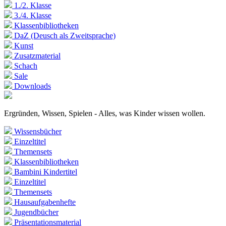
1./2. Klasse
3./4. Klasse
Klassenbibliotheken
DaZ (Deusch als Zweitsprache)
Kunst
Zusatzmaterial
Schach
Sale
Downloads
Ergründen, Wissen, Spielen - Alles, was Kinder wissen wollen.
Wissensbücher
Einzeltitel
Themensets
Klassenbibliotheken
Bambini Kindertitel
Einzeltitel
Themensets
Hausaufgabenhefte
Jugendbücher
Präsentationsmaterial