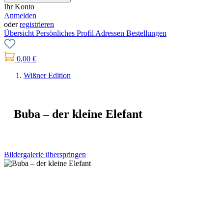
Ihr Konto
Anmelden
oder
registrieren
Übersicht
Persönliches Profil
Adressen
Bestellungen
0,00 €
Wißner Edition
Buba – der kleine Elefant
Bildergalerie überspringen