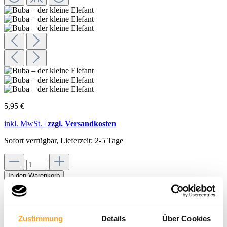
5,95 €
inkl. MwSt. |
zzgl. Versandkosten
Sofort verfügbar, Lieferzeit: 2-5 Tage
In den Warenkorb
Merken
Artikel-Nr.:
WI-10080
ISBN: 978-3-86751-909-0
Zustimmung
Details
Über Cookies