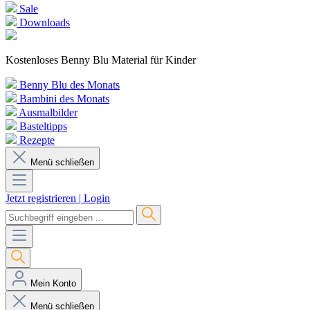
Sale
Downloads
Kostenloses Benny Blu Material für Kinder
Benny Blu des Monats
Bambini des Monats
Ausmalbilder
Basteltipps
Rezepte
Menü schließen
Jetzt registrieren
|
Login
Mein Konto
Menü schließen