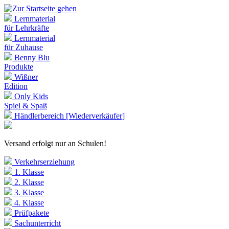
Lernmaterial
für Lehrkräfte
Lernmaterial
für Zuhause
Benny Blu
Produkte
Wißner
Edition
Only Kids
Spiel & Spaß
Händlerbereich [Wiederverkäufer]
Versand erfolgt nur an Schulen!
Verkehrserziehung
1. Klasse
2. Klasse
3. Klasse
4. Klasse
Prüfpakete
Sachunterricht