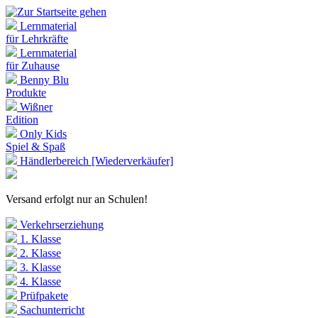
Lernmaterial
für Lehrkräfte
Lernmaterial
für Zuhause
Benny Blu
Produkte
Wißner
Edition
Only Kids
Spiel & Spaß
Händlerbereich [Wiederverkäufer]
Versand erfolgt nur an Schulen!
Verkehrserziehung
1. Klasse
2. Klasse
3. Klasse
4. Klasse
Prüfpakete
Sachunterricht