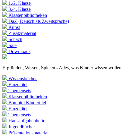
1./2. Klasse
3./4. Klasse
Klassenbibliotheken
DaZ (Deusch als Zweitsprache)
Kunst
Zusatzmaterial
Schach
Sale
Downloads
Ergründen, Wissen, Spielen - Alles, was Kinder wissen wollen.
Wissensbücher
Einzeltitel
Themensets
Klassenbibliotheken
Bambini Kindertitel
Einzeltitel
Themensets
Hausaufgabenhefte
Jugendbücher
Präsentationsmaterial