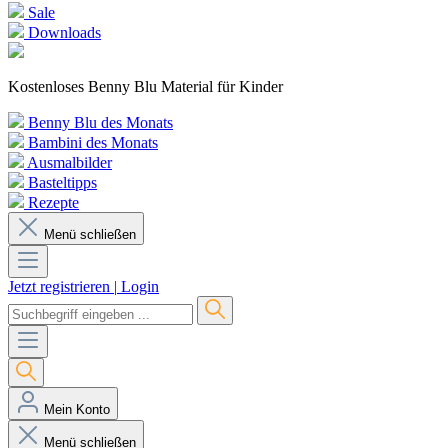
Sale
Downloads
Kostenloses Benny Blu Material für Kinder
Benny Blu des Monats
Bambini des Monats
Ausmalbilder
Basteltipps
Rezepte
Menü schließen
Jetzt registrieren
|
Login
Mein Konto
Menü schließen