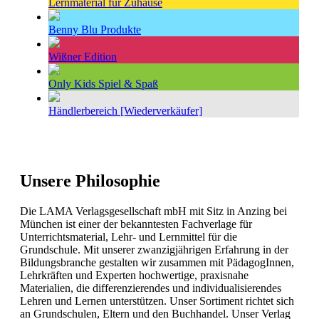
Lernmaterial für Zuhause
Benny Blu Produkte
Wißner Edition
Only Kids Spiel & Spaß
Händlerbereich [Wiederverkäufer]
Unsere Philosophie
Die LAMA Verlagsgesellschaft mbH mit Sitz in Anzing bei
München ist einer der bekanntesten Fachverlage für
Unterrichtsmaterial, Lehr- und Lernmittel für die
Grundschule. Mit unserer zwanzigjährigen Erfahrung in der
Bildungsbranche gestalten wir zusammen mit PädagogInnen,
Lehrkräften und Experten hochwertige, praxisnahe
Materialien, die differenzierendes und individualisierendes
Lehren und Lernen unterstützen. Unser Sortiment richtet sich
an Grundschulen, Eltern und den Buchhandel. Unser Verlag