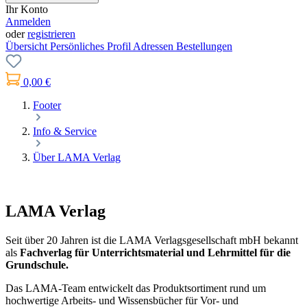
Ihr Konto
Anmelden
oder
registrieren
Übersicht
Persönliches Profil
Adressen
Bestellungen
0,00 €
Footer
Info & Service
Über LAMA Verlag
LAMA Verlag
Seit über 20 Jahren ist die LAMA Verlagsgesellschaft mbH bekannt
als
Fachverlag für Unterrichtsmaterial und Lehrmittel für die
Grundschule.
Das LAMA-Team entwickelt das Produktsortiment rund um
hochwertige Arbeits- und Wissensbücher für Vor- und