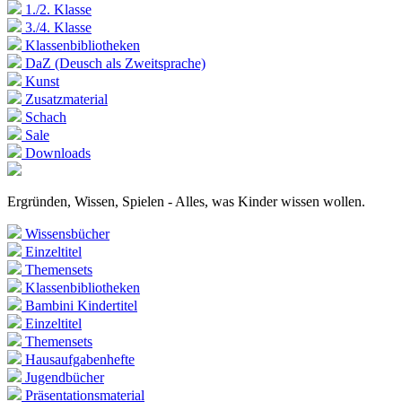
1./2. Klasse
3./4. Klasse
Klassenbibliotheken
DaZ (Deusch als Zweitsprache)
Kunst
Zusatzmaterial
Schach
Sale
Downloads
Ergründen, Wissen, Spielen - Alles, was Kinder wissen wollen.
Wissensbücher
Einzeltitel
Themensets
Klassenbibliotheken
Bambini Kindertitel
Einzeltitel
Themensets
Hausaufgabenhefte
Jugendbücher
Präsentationsmaterial