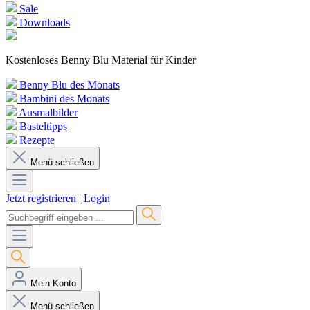
Sale
Downloads
Kostenloses Benny Blu Material für Kinder
Benny Blu des Monats
Bambini des Monats
Ausmalbilder
Basteltipps
Rezepte
Menü schließen
Jetzt registrieren
|
Login
Mein Konto
Menü schließen