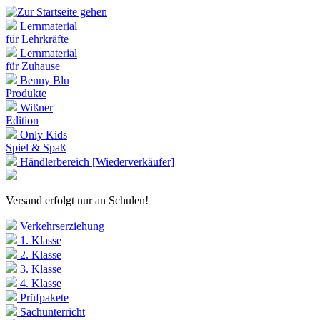
Lernmaterial
für Lehrkräfte
Lernmaterial
für Zuhause
Benny Blu
Produkte
Wißner
Edition
Only Kids
Spiel & Spaß
Händlerbereich [Wiederverkäufer]
Versand erfolgt nur an Schulen!
Verkehrserziehung
1. Klasse
2. Klasse
3. Klasse
4. Klasse
Prüfpakete
Sachunterricht