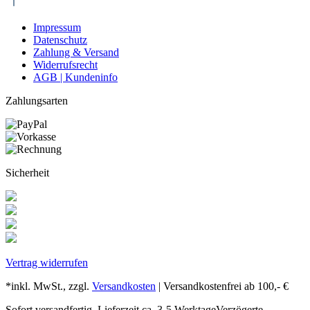
Impressum
Datenschutz
Zahlung & Versand
Widerrufsrecht
AGB | Kundeninfo
Zahlungsarten
Sicherheit
Vertrag widerrufen
*inkl. MwSt., zzgl.
Versandkosten
| Versandkostenfrei ab 100,- €
Sofort versandfertig, Lieferzeit ca. 3-5 Werktage
Verzögerte