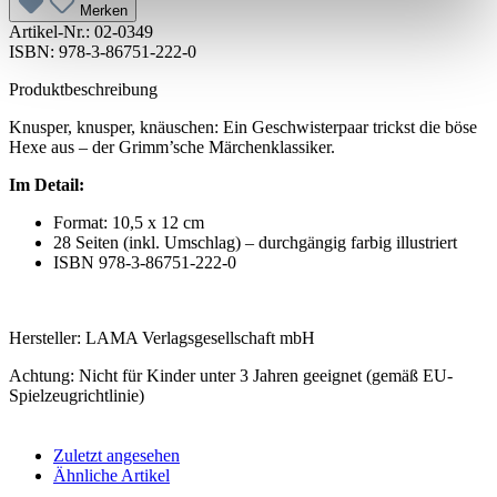
Merken
Artikel-Nr.:
02-0349
ISBN: 978-3-86751-222-0
Produktbeschreibung
Knusper, knusper, knäuschen: Ein Geschwisterpaar trickst die böse
Hexe aus – der Grimm’sche Märchenklassiker.
Im Detail:
Format: 10,5 x 12 cm
28 Seiten (inkl. Umschlag) – durchgängig farbig illustriert
ISBN 978-3-86751-222-0
Hersteller: LAMA Verlagsgesellschaft mbH
Achtung: Nicht für Kinder unter 3 Jahren geeignet (gemäß EU-
Spielzeugrichtlinie)
Zuletzt angesehen
Ähnliche Artikel