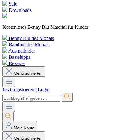
Sale
Downloads
Kostenloses Benny Blu Material für Kinder
Benny Blu des Monats
Bambini des Monats
Ausmalbilder
Basteltipps
Rezepte
Menü schließen
Jetzt registrieren
|
Login
Mein Konto
Menü schließen