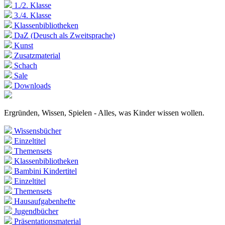
1./2. Klasse
3./4. Klasse
Klassenbibliotheken
DaZ (Deusch als Zweitsprache)
Kunst
Zusatzmaterial
Schach
Sale
Downloads
Ergründen, Wissen, Spielen - Alles, was Kinder wissen wollen.
Wissensbücher
Einzeltitel
Themensets
Klassenbibliotheken
Bambini Kindertitel
Einzeltitel
Themensets
Hausaufgabenhefte
Jugendbücher
Präsentationsmaterial