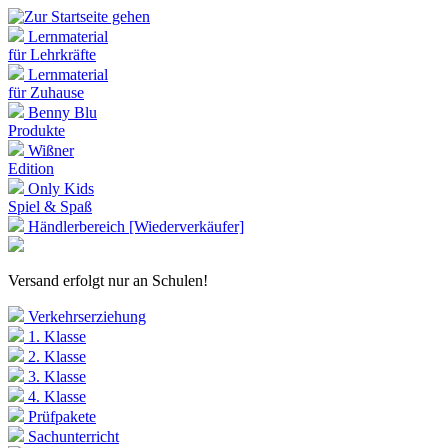
Lernmaterial
für Lehrkräfte
Lernmaterial
für Zuhause
Benny Blu
Produkte
Wißner
Edition
Only Kids
Spiel & Spaß
Händlerbereich [Wiederverkäufer]
Versand erfolgt nur an Schulen!
Verkehrserziehung
1. Klasse
2. Klasse
3. Klasse
4. Klasse
Prüfpakete
Sachunterricht