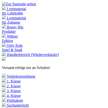
Lernmaterial
für Lehrkräfte
Lernmaterial
für Zuhause
Benny Blu
Produkte
Wißner
Edition
Only Kids
Spiel & Spaß
Händlerbereich [Wiederverkäufer]
Versand erfolgt nur an Schulen!
Verkehrserziehung
1. Klasse
2. Klasse
3. Klasse
4. Klasse
Prüfpakete
Sachunterricht