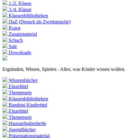
1./2. Klasse
3./4. Klasse
Klassenbibliotheken
DaZ (Deusch als Zweitsprache)
Kunst
Zusatzmaterial
Schach
Sale
Downloads
Ergründen, Wissen, Spielen - Alles, was Kinder wissen wollen.
Wissensbücher
Einzeltitel
Themensets
Klassenbibliotheken
Bambini Kindertitel
Einzeltitel
Themensets
Hausaufgabenhefte
Jugendbücher
Präsentationsmaterial