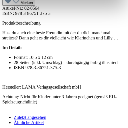
Merken
Artikel-Nr.:
02-0564
ISBN: 978-3-86751-375-3
Produktbeschreibung
Hast du auch eine beste Freundin mit der du dich manchmal
streitest? Dann geht es dir vielleicht wie Klarinchen und Lilly …
Im Detail:
Format: 10,5 x 12 cm
28 Seiten (inkl. Umschlag) – durchgängig farbig illustriert
ISBN 978-3-86751-375-3
Hersteller: LAMA Verlagsgesellschaft mbH
Achtung: Nicht für Kinder unter 3 Jahren geeignet (gemäß EU-
Spielzeugrichtlinie)
Zuletzt angesehen
Ähnliche Artikel