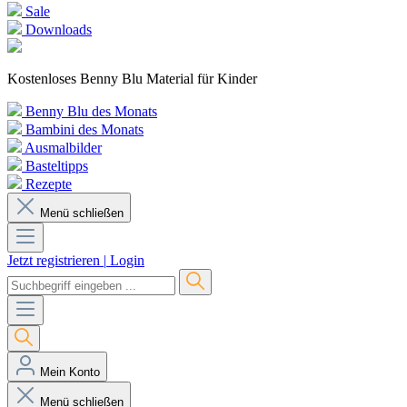
Sale
Downloads
Kostenloses Benny Blu Material für Kinder
Benny Blu des Monats
Bambini des Monats
Ausmalbilder
Basteltipps
Rezepte
Menü schließen
Jetzt registrieren
|
Login
Mein Konto
Menü schließen