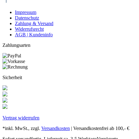
Impressum
Datenschutz
Zahlung & Versand
Widerrufsrecht
AGB | Kundeninfo
Zahlungsarten
Sicherheit
Vertrag widerrufen
*inkl. MwSt., zzgl.
Versandkosten
| Versandkostenfrei ab 100,- €
Sofort versandfertig, Lieferzeit ca. 3-5 Werktage
Verzögerte