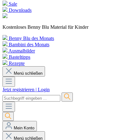
Sale
Downloads
Kostenloses Benny Blu Material für Kinder
Benny Blu des Monats
Bambini des Monats
Ausmalbilder
Basteltipps
Rezepte
Menü schließen
Jetzt registrieren
|
Login
Mein Konto
Menü schließen