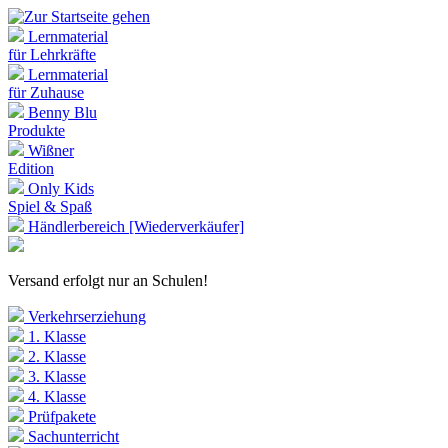
Lernmaterial
für Lehrkräfte
Lernmaterial
für Zuhause
Benny Blu
Produkte
Wißner
Edition
Only Kids
Spiel & Spaß
Händlerbereich [Wiederverkäufer]
Versand erfolgt nur an Schulen!
Verkehrserziehung
1. Klasse
2. Klasse
3. Klasse
4. Klasse
Prüfpakete
Sachunterricht