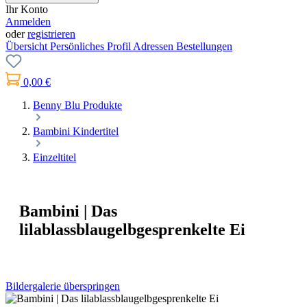
Ihr Konto
Anmelden
oder
registrieren
Übersicht
Persönliches Profil
Adressen
Bestellungen
0,00 €
Benny Blu Produkte
Bambini Kindertitel
Einzeltitel
Bambini | Das
lilablassblaugelbgesprenkelte Ei
Bildergalerie überspringen