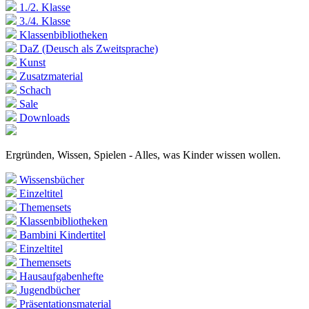
1./2. Klasse
3./4. Klasse
Klassenbibliotheken
DaZ (Deusch als Zweitsprache)
Kunst
Zusatzmaterial
Schach
Sale
Downloads
Ergründen, Wissen, Spielen - Alles, was Kinder wissen wollen.
Wissensbücher
Einzeltitel
Themensets
Klassenbibliotheken
Bambini Kindertitel
Einzeltitel
Themensets
Hausaufgabenhefte
Jugendbücher
Präsentationsmaterial