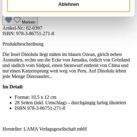
Ablehnen
In den Warenkorb
Merken
Artikel-Nr.:
02-0397
ISBN: 978-3-86751-271-8
Produktbeschreibung
Die Insel Dinolulu liegt mitten im blauen Ozean, gleich neben
Australien, rechts um die Ecke von Jamaika, östlich von Grönland
und südlich vom Südpol, einen Steinwurf entfernt von China und
nur einen Katzensprung weit weg von Peru. Auf Dinolulu leben
jede Menge Dinosaurier...
Im Detail:
Format: 10,5 x 12 cm
28 Seiten (inkl. Umschlag) – durchgängig farbig illustriert
ISBN 978-3-86751-271-8
Hersteller: LAMA Verlagsgesellschaft mbH