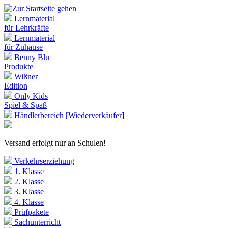
Lernmaterial
für Lehrkräfte
Lernmaterial
für Zuhause
Benny Blu
Produkte
Wißner
Edition
Only Kids
Spiel & Spaß
Händlerbereich [Wiederverkäufer]
Versand erfolgt nur an Schulen!
Verkehrserziehung
1. Klasse
2. Klasse
3. Klasse
4. Klasse
Prüfpakete
Sachunterricht