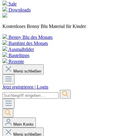
Sale
Downloads
Kostenloses Benny Blu Material für Kinder
Benny Blu des Monats
Bambini des Monats
Ausmalbilder
Basteltipps
Rezepte
Menü schließen
Jetzt registrieren
|
Login
Mein Konto
Menü schließen