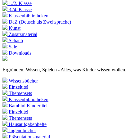
1./2. Klasse
3./4. Klasse
Klassenbibliotheken
DaZ (Deusch als Zweitsprache)
Kunst
Zusatzmaterial
Schach
Sale
Downloads
Ergründen, Wissen, Spielen - Alles, was Kinder wissen wollen.
Wissensbücher
Einzeltitel
Themensets
Klassenbibliotheken
Bambini Kindertitel
Einzeltitel
Themensets
Hausaufgabenhefte
Jugendbücher
Präsentationsmaterial