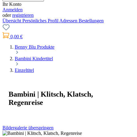
Ihr Konto
Anmelden
oder
registrieren
Übersicht
Persönliches Profil
Adressen
Bestellungen
0,00 €
Benny Blu Produkte
Bambini Kindertitel
Einzeltitel
Bambini | Klitsch, Klatsch,
Regenreise
Bildergalerie überspringen