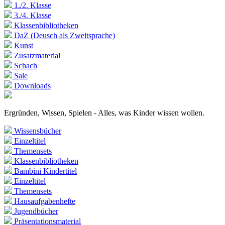
1./2. Klasse
3./4. Klasse
Klassenbibliotheken
DaZ (Deusch als Zweitsprache)
Kunst
Zusatzmaterial
Schach
Sale
Downloads
Ergründen, Wissen, Spielen - Alles, was Kinder wissen wollen.
Wissensbücher
Einzeltitel
Themensets
Klassenbibliotheken
Bambini Kindertitel
Einzeltitel
Themensets
Hausaufgabenhefte
Jugendbücher
Präsentationsmaterial