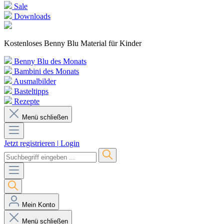
Sale
Downloads
Kostenloses Benny Blu Material für Kinder
Benny Blu des Monats
Bambini des Monats
Ausmalbilder
Basteltipps
Rezepte
Menü schließen
Jetzt registrieren
|
Login
Mein Konto
Menü schließen