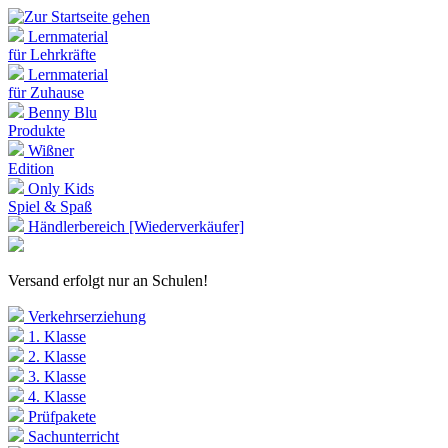
Lernmaterial
für Lehrkräfte
Lernmaterial
für Zuhause
Benny Blu
Produkte
Wißner
Edition
Only Kids
Spiel & Spaß
Händlerbereich [Wiederverkäufer]
Versand erfolgt nur an Schulen!
Verkehrserziehung
1. Klasse
2. Klasse
3. Klasse
4. Klasse
Prüfpakete
Sachunterricht