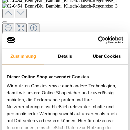
Zustimmung
Details
Über Cookies
Dieser Online Shop verwendet Cookies
Wir nutzten Cookies sowie auch andere Technologien,
1,20 €
damit wir unsere Online Shop sicher und zuverlässig
anbieten, die Performance prüfen und Ihre
inkl. MwSt. |
zzgl. Versandkosten
Nutzererfahrung einschließlich relevanter Inhalte und
personalisierter Werbung sowohl auf unseren als auch
auf Drittseiten verbessern können. Hierfür nutzen wir
In den Warenkorb
Informationen, einschließlich Daten zur Nutzung der