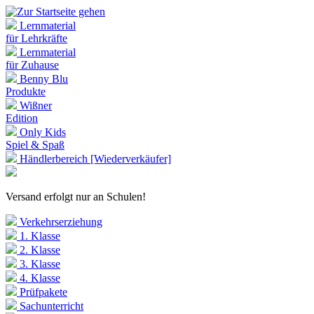
Lernmaterial
für Lehrkräfte
Lernmaterial
für Zuhause
Benny Blu
Produkte
Wißner
Edition
Only Kids
Spiel & Spaß
Händlerbereich [Wiederverkäufer]
Versand erfolgt nur an Schulen!
Verkehrserziehung
1. Klasse
2. Klasse
3. Klasse
4. Klasse
Prüfpakete
Sachunterricht