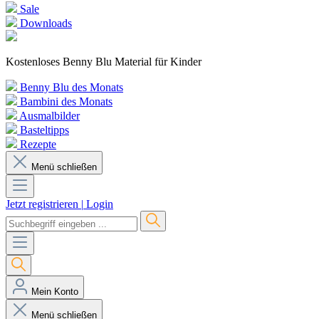
Sale
Downloads
Kostenloses Benny Blu Material für Kinder
Benny Blu des Monats
Bambini des Monats
Ausmalbilder
Basteltipps
Rezepte
Menü schließen
Jetzt registrieren
|
Login
Mein Konto
Menü schließen