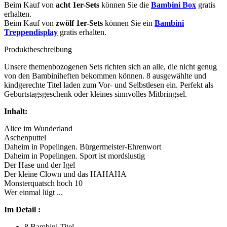
Beim Kauf von
acht 1er-Sets
können Sie die
Bambini Box
gratis
erhalten.
Beim Kauf von
zwölf 1er-Sets
können Sie ein
Bambini
Treppendisplay
gratis erhalten.
Produktbeschreibung
Unsere themenbozogenen Sets richten sich an alle, die nicht genug
von den Bambiniheften bekommen können. 8 ausgewählte und
kindgerechte Titel laden zum Vor- und Selbstlesen ein. Perfekt als
Geburtstagsgeschenk oder kleines sinnvolles Mitbringsel.
Inhalt:
Alice im Wunderland
Aschenputtel
Daheim in Popelingen. Bürgermeister-Ehrenwort
Daheim in Popelingen. Sport ist mordslustig
Der Hase und der Igel
Der kleine Clown und das HAHAHA
Monsterquatsch hoch 10
Wer einmal lügt ...
Im Detail :
8 Bambini Titel