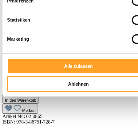
Präferenzen
Statistiken
Marketing
9,60 €
Alle zulassen
inkl. MwSt. |
zzgl. Versandkosten
Sofort verfügbar, Lieferzeit: 3-5 Tage
Ablehnen
In den Warenkorb
Merken
Artikel-Nr.:
02-0865
ISBN: 978-3-86751-728-7