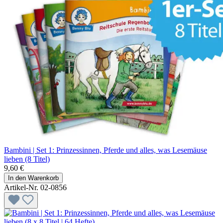
Bambini | Set 1: Prinzessinnen, Pferde und alles, was Lesemäuse
lieben (8 Titel)
9,60 €
In den Warenkorb
Artikel-Nr. 02-0856