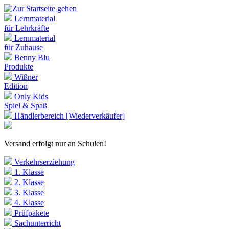
Lernmaterial
für Lehrkräfte
Lernmaterial
für Zuhause
Benny Blu
Produkte
Wißner
Edition
Only Kids
Spiel & Spaß
Händlerbereich [Wiederverkäufer]
Versand erfolgt nur an Schulen!
Verkehrserziehung
1. Klasse
2. Klasse
3. Klasse
4. Klasse
Prüfpakete
Sachunterricht