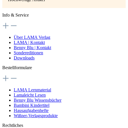
Info & Service
Über LAMA Verlag
LAMA | Kontakt
Benny Blu | Kontakt
Sondereditionen
Downloads
Bestellformulare
LAMA Lernmaterial
Lamaleicht Lesen
Benny Blu Wissensbücher
Bambini Kindertitel
Hausaufgabenhefte
Wißner-Verlagsprodukte
Rechtliches