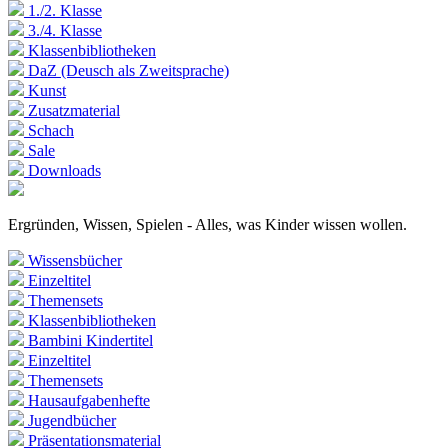
1./2. Klasse
3./4. Klasse
Klassenbibliotheken
DaZ (Deusch als Zweitsprache)
Kunst
Zusatzmaterial
Schach
Sale
Downloads
Ergründen, Wissen, Spielen - Alles, was Kinder wissen wollen.
Wissensbücher
Einzeltitel
Themensets
Klassenbibliotheken
Bambini Kindertitel
Einzeltitel
Themensets
Hausaufgabenhefte
Jugendbücher
Präsentationsmaterial