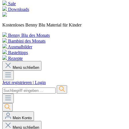
Sale
Downloads
Kostenloses Benny Blu Material für Kinder
Benny Blu des Monats
Bambini des Monats
Ausmalbilder
Basteltipps
Rezepte
Menü schließen
Jetzt registrieren
|
Login
Mein Konto
Menü schließen