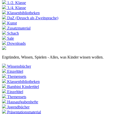
1./2. Klasse
3./4. Klasse
Klassenbibliotheken
DaZ (Deusch als Zweitsprache)
Kunst
Zusatzmaterial
Schach
Sale
Downloads
Ergründen, Wissen, Spielen - Alles, was Kinder wissen wollen.
Wissensbücher
Einzeltitel
Themensets
Klassenbibliotheken
Bambini Kindertitel
Einzeltitel
Themensets
Hausaufgabenhefte
Jugendbücher
Präsentationsmaterial