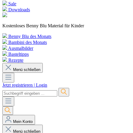
Sale
Downloads
Kostenloses Benny Blu Material für Kinder
Benny Blu des Monats
Bambini des Monats
Ausmalbilder
Basteltipps
Rezepte
Menü schließen
Jetzt registrieren
|
Login
Mein Konto
Menü schließen