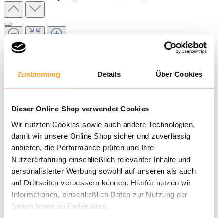
Zustimmung
Details
Über Cookies
Dieser Online Shop verwendet Cookies
Wir nutzten Cookies sowie auch andere Technologien,
damit wir unsere Online Shop sicher und zuverlässig
anbieten, die Performance prüfen und Ihre
2,45 €
Nutzererfahrung einschließlich relevanter Inhalte und
personalisierter Werbung sowohl auf unseren als auch
inkl. MwSt. |
zzgl. Versandkosten
auf Drittseiten verbessern können. Hierfür nutzen wir
Sofort verfügbar, Lieferzeit: 3-5 Tage
Informationen, einschließlich Daten zur Nutzung der
Seiten sowie zu Endgeräten.