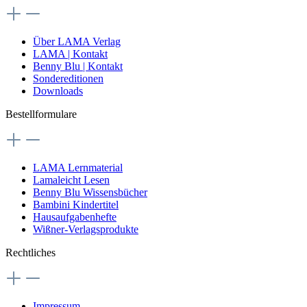
Über LAMA Verlag
LAMA | Kontakt
Benny Blu | Kontakt
Sondereditionen
Downloads
Bestellformulare
LAMA Lernmaterial
Lamaleicht Lesen
Benny Blu Wissensbücher
Bambini Kindertitel
Hausaufgabenhefte
Wißner-Verlagsprodukte
Rechtliches
Impressum