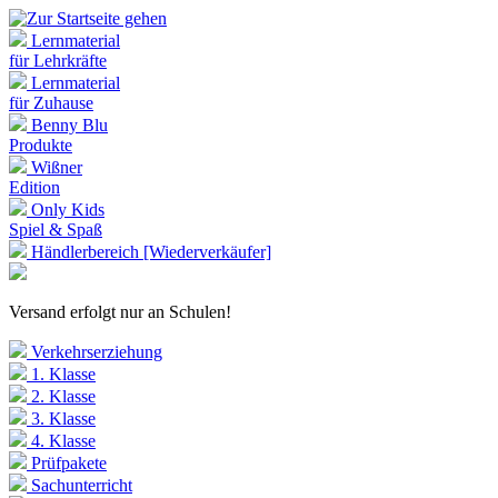
Lernmaterial
für Lehrkräfte
Lernmaterial
für Zuhause
Benny Blu
Produkte
Wißner
Edition
Only Kids
Spiel & Spaß
Händlerbereich [Wiederverkäufer]
Versand erfolgt nur an Schulen!
Verkehrserziehung
1. Klasse
2. Klasse
3. Klasse
4. Klasse
Prüfpakete
Sachunterricht