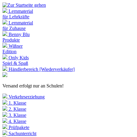
Lernmaterial
für Lehrkräfte
Lernmaterial
für Zuhause
Benny Blu
Produkte
Wißner
Edition
Only Kids
Spiel & Spaß
Händlerbereich [Wiederverkäufer]
Versand erfolgt nur an Schulen!
Verkehrserziehung
1. Klasse
2. Klasse
3. Klasse
4. Klasse
Prüfpakete
Sachunterricht