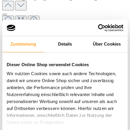
Zustimmung
Details
Über Cookies
Dieser Online Shop verwendet Cookies
Wir nutzten Cookies sowie auch andere Technologien,
damit wir unsere Online Shop sicher und zuverlässig
anbieten, die Performance prüfen und Ihre
2,45 €
Nutzererfahrung einschließlich relevanter Inhalte und
personalisierter Werbung sowohl auf unseren als auch
inkl. MwSt. |
zzgl. Versandkosten
auf Drittseiten verbessern können. Hierfür nutzen wir
Sofort verfügbar, Lieferzeit: 3-5 Tage
Informationen, einschließlich Daten zur Nutzung der
Seiten sowie zu Endgeräten.