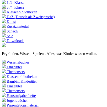
1./2. Klasse
3./4. Klasse
Klassenbibliotheken
DaZ (Deusch als Zweitsprache)
Kunst
Zusatzmaterial
Schach
Sale
Downloads
Ergründen, Wissen, Spielen - Alles, was Kinder wissen wollen.
Wissensbücher
Einzeltitel
Themensets
Klassenbibliotheken
Bambini Kindertitel
Einzeltitel
Themensets
Hausaufgabenhefte
Jugendbücher
Präsentationsmaterial