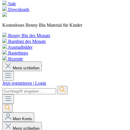
Sale
Downloads
Kostenloses Benny Blu Material für Kinder
Benny Blu des Monats
Bambini des Monats
Ausmalbilder
Basteltipps
Rezepte
Menü schließen
Jetzt registrieren
|
Login
Mein Konto
Menü schließen