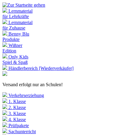
Lernmaterial
für Lehrkräfte
Lernmaterial
für Zuhause
Benny Blu
Produkte
Wißner
Edition
Only Kids
Spiel & Spaß
Händlerbereich [Wiederverkäufer]
Versand erfolgt nur an Schulen!
Verkehrserziehung
1. Klasse
2. Klasse
3. Klasse
4. Klasse
Prüfpakete
Sachunterricht