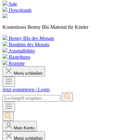
Sale
Downloads
Kostenloses Benny Blu Material für Kinder
Benny Blu des Monats
Bambini des Monats
Ausmalbilder
Basteltipps
Rezepte
Menü schließen
Jetzt registrieren
|
Login
Mein Konto
Menü schließen