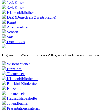
1./2. Klasse
3./4. Klasse
Klassenbibliotheken
DaZ (Deusch als Zweitsprache)
Kunst
Zusatzmaterial
Schach
Sale
Downloads
Ergründen, Wissen, Spielen - Alles, was Kinder wissen wollen.
Wissensbücher
Einzeltitel
Themensets
Klassenbibliotheken
Bambini Kindertitel
Einzeltitel
Themensets
Hausaufgabenhefte
Jugendbücher
Präsentationsmaterial