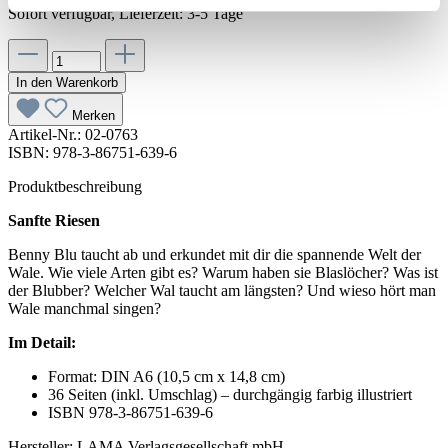
Sofort verfügbar, Lieferzeit: 3-5 Tage
In den Warenkorb
Merken
Artikel-Nr.:
02-0763
ISBN: 978-3-86751-639-6
Produktbeschreibung
Sanfte Riesen
Benny Blu taucht ab und erkundet mit dir die spannende Welt der
Wale. Wie viele Arten gibt es? Warum haben sie Blaslöcher? Was ist
der Blubber? Welcher Wal taucht am längsten? Und wieso hört man
Wale manchmal singen?
Im Detail:
Format: DIN A6 (10,5 cm x 14,8 cm)
36 Seiten (inkl. Umschlag) – durchgängig farbig illustriert
ISBN 978-3-86751-639-6
Hersteller: LAMA Verlagsgesellschaft mbH