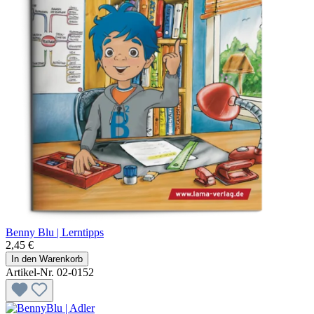
Benny Blu | Lerntipps
2,45 €
In den Warenkorb
Artikel-Nr. 02-0152