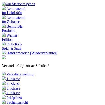
Lernmaterial
für Lehrkräfte
Lernmaterial
für Zuhause
Benny Blu
Produkte
Wißner
Edition
Only Kids
Spiel & Spaß
Händlerbereich [Wiederverkäufer]
Versand erfolgt nur an Schulen!
Verkehrserziehung
1. Klasse
2. Klasse
3. Klasse
4. Klasse
Prüfpakete
Sachunterricht