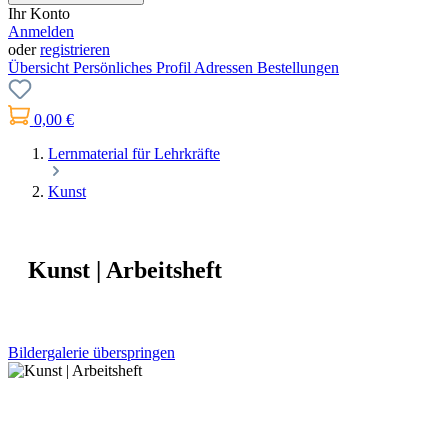
Ihr Konto
Anmelden
oder
registrieren
Übersicht
Persönliches Profil
Adressen
Bestellungen
0,00 €
Lernmaterial für Lehrkräfte
Kunst
Kunst | Arbeitsheft
Bildergalerie überspringen