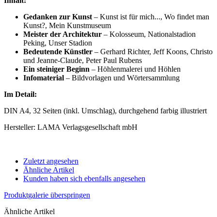
Inhalt:
Gedanken zur Kunst
– Kunst ist für mich..., Wo findet man
Kunst?, Mein Kunstmuseum
Meister der Architektur
– Kolosseum, Nationalstadion
Peking, Unser Stadion
Bedeutende Künstler
– Gerhard Richter, Jeff Koons, Christo
und Jeanne-Claude, Peter Paul Rubens
Ein steiniger Beginn
– Höhlenmalerei und Höhlen
Infomaterial
–
Bildvorlagen und Wörtersammlung
Im Detail:
DIN A4, 32 Seiten (inkl. Umschlag), durchgehend farbig illustriert
Hersteller: LAMA Verlagsgesellschaft mbH
Zuletzt angesehen
Ähnliche Artikel
Kunden haben sich ebenfalls angesehen
Produktgalerie überspringen
Ähnliche Artikel