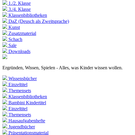
1./2. Klasse
3./4. Klasse
Klassenbibliotheken
DaZ (Deusch als Zweitsprache)
Kunst
Zusatzmaterial
Schach
Sale
Downloads
Ergründen, Wissen, Spielen - Alles, was Kinder wissen wollen.
Wissensbücher
Einzeltitel
Themensets
Klassenbibliotheken
Bambini Kindertitel
Einzeltitel
Themensets
Hausaufgabenhefte
Jugendbücher
Präsentationsmaterial