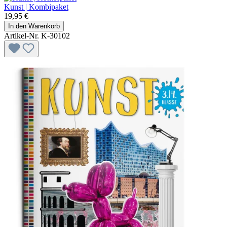
Kunst | Kombipaket
19,95 €
In den Warenkorb
Artikel-Nr. K-30102