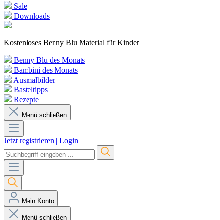
Sale
Downloads
Kostenloses Benny Blu Material für Kinder
Benny Blu des Monats
Bambini des Monats
Ausmalbilder
Basteltipps
Rezepte
Menü schließen
Jetzt registrieren
|
Login
Mein Konto
Menü schließen