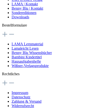
LAMA | Kontakt
Benny Blu | Kontakt
Sondereditionen
Downloads
Bestellformulare
LAMA Lernmaterial
Lamaleicht Lesen
Benny Blu Wissensbücher
Bambini Kindertitel
Hausaufgabenhefte
Wißner-Verlagsprodukte
Rechtliches
Impressum
Datenschutz
Zahlung & Versand
Widerrufsrecht