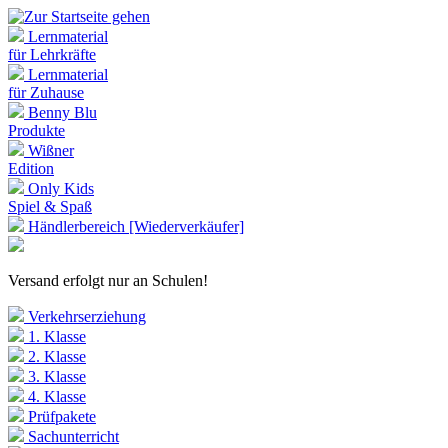
Lernmaterial
für Lehrkräfte
Lernmaterial
für Zuhause
Benny Blu
Produkte
Wißner
Edition
Only Kids
Spiel & Spaß
Händlerbereich [Wiederverkäufer]
Versand erfolgt nur an Schulen!
Verkehrserziehung
1. Klasse
2. Klasse
3. Klasse
4. Klasse
Prüfpakete
Sachunterricht