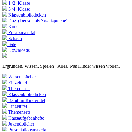
1./2. Klasse
3./4. Klasse
Klassenbibliotheken
DaZ (Deusch als Zweitsprache)
Kunst
Zusatzmaterial
Schach
Sale
Downloads
Ergründen, Wissen, Spielen - Alles, was Kinder wissen wollen.
Wissensbücher
Einzeltitel
Themensets
Klassenbibliotheken
Bambini Kindertitel
Einzeltitel
Themensets
Hausaufgabenhefte
Jugendbücher
Präsentationsmaterial