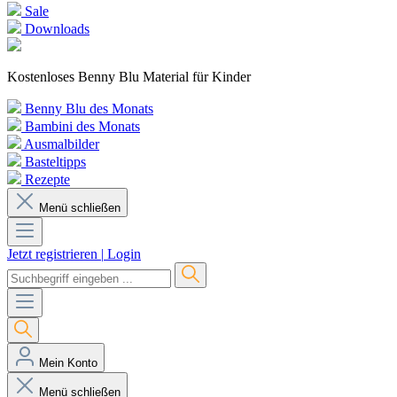
Sale
Downloads
Kostenloses Benny Blu Material für Kinder
Benny Blu des Monats
Bambini des Monats
Ausmalbilder
Basteltipps
Rezepte
Menü schließen
Jetzt registrieren
|
Login
Mein Konto
Menü schließen