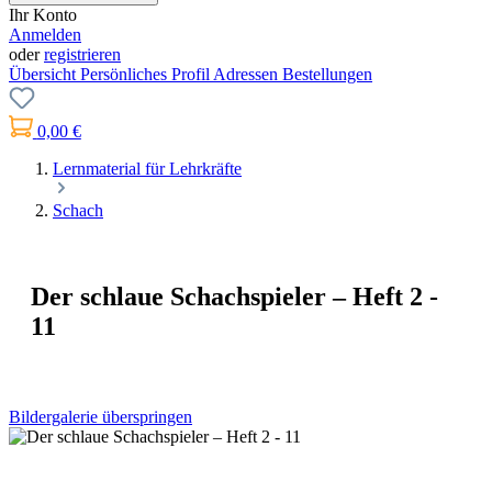
Ihr Konto
Anmelden
oder
registrieren
Übersicht
Persönliches Profil
Adressen
Bestellungen
0,00 €
Lernmaterial für Lehrkräfte
Schach
Der schlaue Schachspieler – Heft 2 -
11
Bildergalerie überspringen