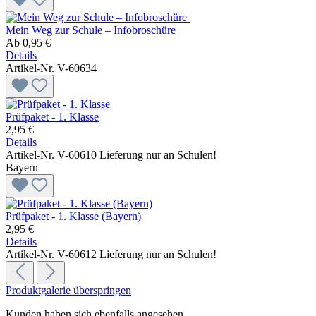
Mein Weg zur Schule – Infobroschüre
Ab
0,95 €
Details
Artikel-Nr. V-60634
Prüfpaket - 1. Klasse
2,95 €
Details
Artikel-Nr. V-60610
Lieferung nur an Schulen!
Bayern
Prüfpaket - 1. Klasse (Bayern)
2,95 €
Details
Artikel-Nr. V-60612
Lieferung nur an Schulen!
Produktgalerie überspringen
Kunden haben sich ebenfalls angesehen