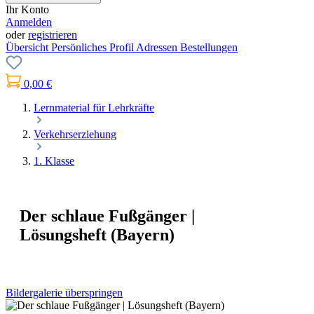
Ihr Konto
Anmelden
oder
registrieren
Übersicht
Persönliches Profil
Adressen
Bestellungen
0,00 €
Lernmaterial für Lehrkräfte
Verkehrserziehung
1. Klasse
Der schlaue Fußgänger |
Lösungsheft (Bayern)
Bildergalerie überspringen