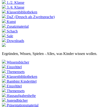
1./2. Klasse
3./4. Klasse
Klassenbibliotheken
DaZ (Deusch als Zweitsprache)
Kunst
Zusatzmaterial
Schach
Sale
Downloads
Ergründen, Wissen, Spielen - Alles, was Kinder wissen wollen.
Wissensbücher
Einzeltitel
Themensets
Klassenbibliotheken
Bambini Kindertitel
Einzeltitel
Themensets
Hausaufgabenhefte
Jugendbücher
Präsentationsmaterial