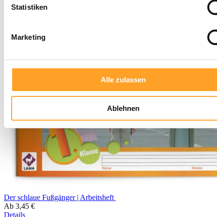
Statistiken
Marketing
Alle zulassen
Ablehnen
Der schlaue Fußgänger | Arbeitsheft
Ab
3,45 €
Details