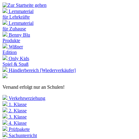
Lernmaterial
für Lehrkräfte
Lernmaterial
für Zuhause
Benny Blu
Produkte
Wißner
Edition
Only Kids
Spiel & Spaß
Händlerbereich [Wiederverkäufer]
Versand erfolgt nur an Schulen!
Verkehrserziehung
1. Klasse
2. Klasse
3. Klasse
4. Klasse
Prüfpakete
Sachunterricht