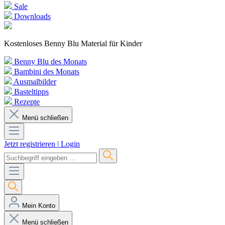
Sale
Downloads
Kostenloses Benny Blu Material für Kinder
Benny Blu des Monats
Bambini des Monats
Ausmalbilder
Basteltipps
Rezepte
Menü schließen
Jetzt registrieren
|
Login
Mein Konto
Menü schließen