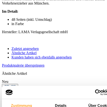
Verkehrserzieher aus München.
Im Detail:
48 Seiten (inkl. Umschlag)
in Farbe
Hersteller: LAMA Verlagsgesellschaft mbH
Zuletzt angesehen
Ähnliche Artikel
Kunden haben sich ebenfalls angesehen
Produktgalerie überspringen
Ähnliche Artikel
Neu
Auf dem Weg zur Schule | Wissensheft
9,95 €
Zustimmung
Details
Über Cook