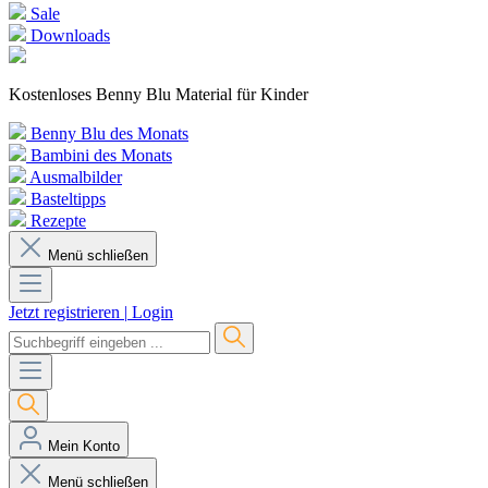
Sale
Downloads
Kostenloses Benny Blu Material für Kinder
Benny Blu des Monats
Bambini des Monats
Ausmalbilder
Basteltipps
Rezepte
Menü schließen
Jetzt registrieren
|
Login
Mein Konto
Menü schließen