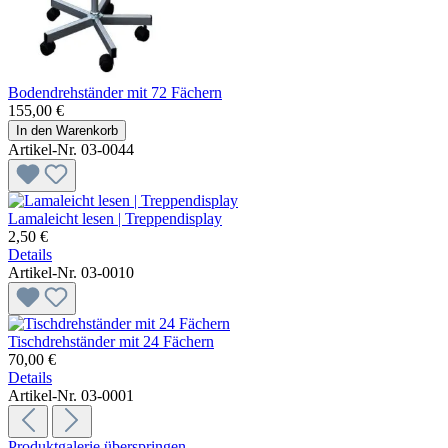
Bodendrehständer mit 72 Fächern
155,00 €
In den Warenkorb
Artikel-Nr. 03-0044
Lamaleicht lesen | Treppendisplay
2,50 €
Details
Artikel-Nr. 03-0010
Tischdrehständer mit 24 Fächern
70,00 €
Details
Artikel-Nr. 03-0001
Produktgalerie überspringen