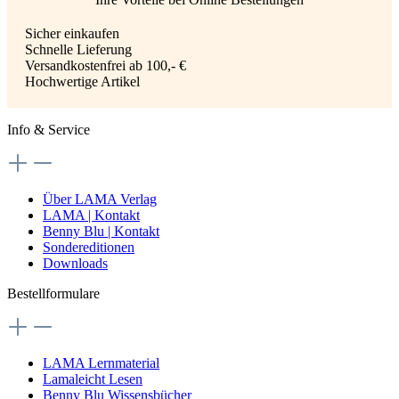
Sicher einkaufen
Schnelle Lieferung
Versandkostenfrei ab 100,- €
Hochwertige Artikel
Info & Service
Über LAMA Verlag
LAMA | Kontakt
Benny Blu | Kontakt
Sondereditionen
Downloads
Bestellformulare
LAMA Lernmaterial
Lamaleicht Lesen
Benny Blu Wissensbücher