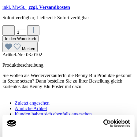
inkl. MwSt. |
zzgl. Versandkosten
Sofort verfügbar, Lieferzeit: Sofort verfügbar
In den Warenkorb
Merken
Artikel-Nr.:
03-0102
Produktbeschreibung
Sie wollen als WiederverkäuferIn die Benny Blu Produkte gekonnt
in Szene setzen? Dann bestellen Sie zu Ihrer Bestellung gleich
kostenlos das Benny Blu Poster mit dazu.
Zuletzt angesehen
Ähnliche Artikel
Kunden haben sich ebenfalls angesehen
Produktgalerie überspringen
Ähnliche Artikel