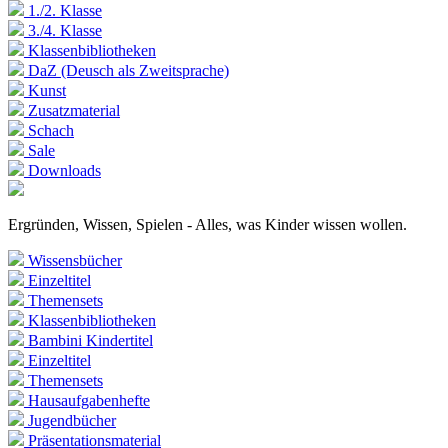
1./2. Klasse
3./4. Klasse
Klassenbibliotheken
DaZ (Deusch als Zweitsprache)
Kunst
Zusatzmaterial
Schach
Sale
Downloads
Ergründen, Wissen, Spielen - Alles, was Kinder wissen wollen.
Wissensbücher
Einzeltitel
Themensets
Klassenbibliotheken
Bambini Kindertitel
Einzeltitel
Themensets
Hausaufgabenhefte
Jugendbücher
Präsentationsmaterial