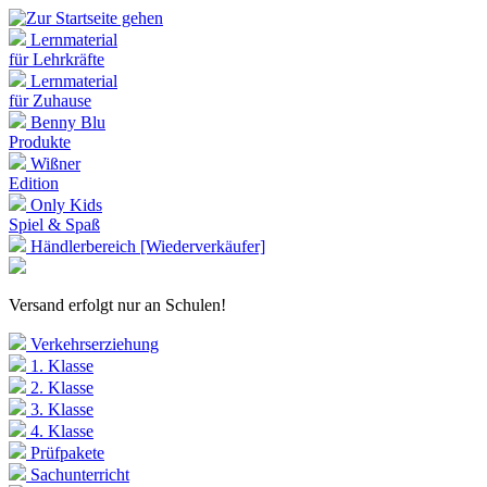
Lernmaterial
für Lehrkräfte
Lernmaterial
für Zuhause
Benny Blu
Produkte
Wißner
Edition
Only Kids
Spiel & Spaß
Händlerbereich [Wiederverkäufer]
Versand erfolgt nur an Schulen!
Verkehrserziehung
1. Klasse
2. Klasse
3. Klasse
4. Klasse
Prüfpakete
Sachunterricht