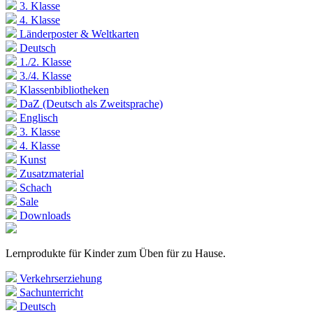
3. Klasse
4. Klasse
Länderposter & Weltkarten
Deutsch
1./2. Klasse
3./4. Klasse
Klassenbibliotheken
DaZ (Deutsch als Zweitsprache)
Englisch
3. Klasse
4. Klasse
Kunst
Zusatzmaterial
Schach
Sale
Downloads
Lernprodukte für Kinder zum Üben für zu Hause.
Verkehrserziehung
Sachunterricht
Deutsch