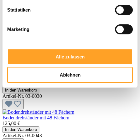
Benny Blu | Stundenplan (grün)
Statistiken
Download
Artikel-Nr. Stundenplan-gruen
Marketing
BennyBlu Klassenbibliothek | Treppendisplay
2,50 €
In den Warenkorb
Alle zulassen
Artikel-Nr. 03-0040
Ablehnen
BennyBlu Treppendisplay (inkl. Kopfschild)
2,50 €
In den Warenkorb
Artikel-Nr. 03-0030
Bodendrehständer mit 48 Fächern
125,00 €
In den Warenkorb
Artikel-Nr. 03-0043