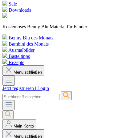
Sale
Downloads
Kostenloses Benny Blu Material für Kinder
Benny Blu des Monats
Bambini des Monats
Ausmalbilder
Basteltipps
Rezepte
Menü schließen
Jetzt registrieren
|
Login
Mein Konto
Menü schließen