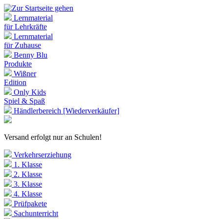
Lernmaterial
für Lehrkräfte
Lernmaterial
für Zuhause
Benny Blu
Produkte
Wißner
Edition
Only Kids
Spiel & Spaß
Händlerbereich [Wiederverkäufer]
Versand erfolgt nur an Schulen!
Verkehrserziehung
1. Klasse
2. Klasse
3. Klasse
4. Klasse
Prüfpakete
Sachunterricht