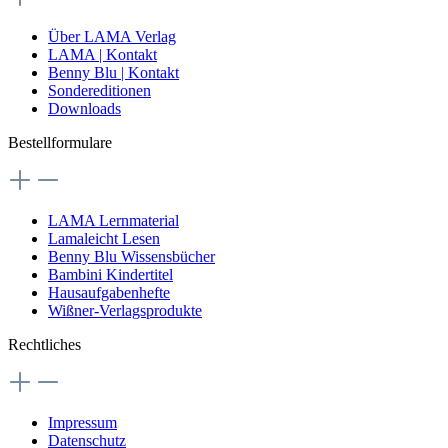
Über LAMA Verlag
LAMA | Kontakt
Benny Blu | Kontakt
Sondereditionen
Downloads
Bestellformulare
LAMA Lernmaterial
Lamaleicht Lesen
Benny Blu Wissensbücher
Bambini Kindertitel
Hausaufgabenhefte
Wißner-Verlagsprodukte
Rechtliches
Impressum
Datenschutz