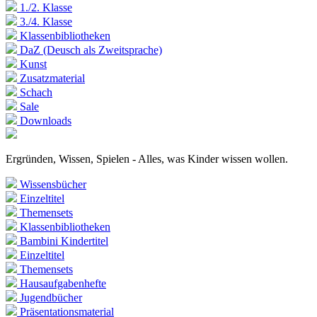
1./2. Klasse
3./4. Klasse
Klassenbibliotheken
DaZ (Deusch als Zweitsprache)
Kunst
Zusatzmaterial
Schach
Sale
Downloads
Ergründen, Wissen, Spielen - Alles, was Kinder wissen wollen.
Wissensbücher
Einzeltitel
Themensets
Klassenbibliotheken
Bambini Kindertitel
Einzeltitel
Themensets
Hausaufgabenhefte
Jugendbücher
Präsentationsmaterial