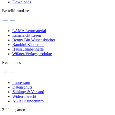
Downloads
Bestellformulare
LAMA Lernmaterial
Lamaleicht Lesen
Benny Blu Wissensbücher
Bambini Kindertitel
Hausaufgabenhefte
Wißner-Verlagsprodukte
Rechtliches
Impressum
Datenschutz
Zahlung & Versand
Widerrufsrecht
AGB | Kundeninfo
Zahlungsarten