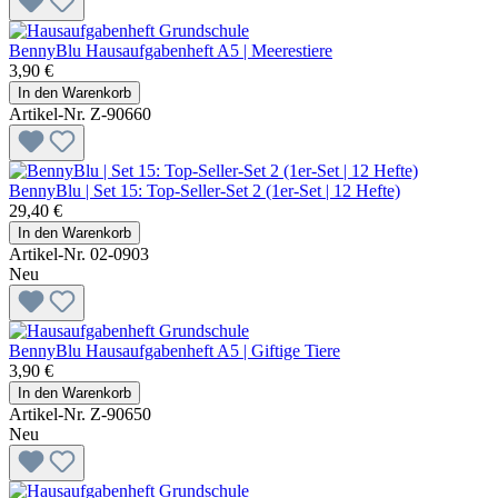
BennyBlu Hausaufgabenheft A5 | Meerestiere
3,90 €
In den Warenkorb
Artikel-Nr. Z-90660
BennyBlu | Set 15: Top-Seller-Set 2 (1er-Set | 12 Hefte)
29,40 €
In den Warenkorb
Artikel-Nr. 02-0903
Neu
BennyBlu Hausaufgabenheft A5 | Giftige Tiere
3,90 €
In den Warenkorb
Artikel-Nr. Z-90650
Neu