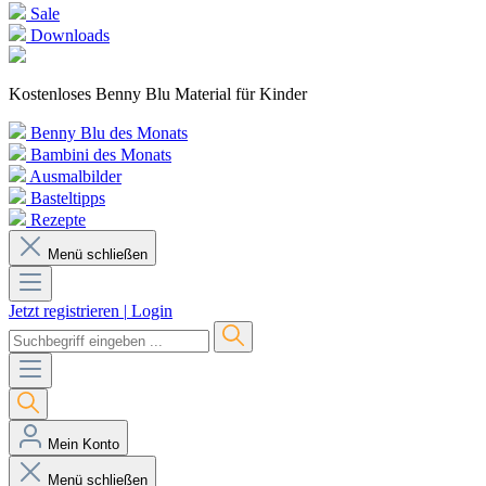
Sale
Downloads
Kostenloses Benny Blu Material für Kinder
Benny Blu des Monats
Bambini des Monats
Ausmalbilder
Basteltipps
Rezepte
Menü schließen
Jetzt registrieren
|
Login
Mein Konto
Menü schließen