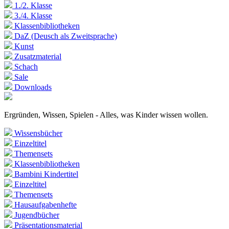
1./2. Klasse
3./4. Klasse
Klassenbibliotheken
DaZ (Deusch als Zweitsprache)
Kunst
Zusatzmaterial
Schach
Sale
Downloads
Ergründen, Wissen, Spielen - Alles, was Kinder wissen wollen.
Wissensbücher
Einzeltitel
Themensets
Klassenbibliotheken
Bambini Kindertitel
Einzeltitel
Themensets
Hausaufgabenhefte
Jugendbücher
Präsentationsmaterial