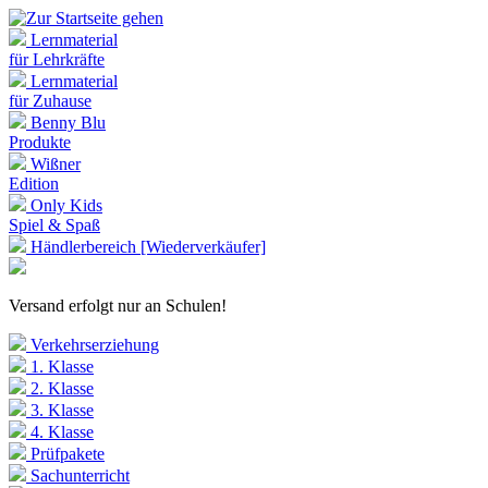
Lernmaterial
für Lehrkräfte
Lernmaterial
für Zuhause
Benny Blu
Produkte
Wißner
Edition
Only Kids
Spiel & Spaß
Händlerbereich [Wiederverkäufer]
Versand erfolgt nur an Schulen!
Verkehrserziehung
1. Klasse
2. Klasse
3. Klasse
4. Klasse
Prüfpakete
Sachunterricht