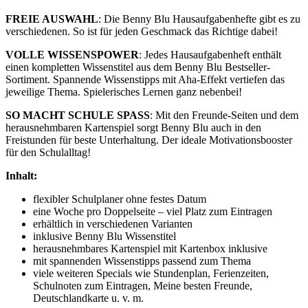
FREIE AUSWAHL
: Die Benny Blu Hausaufgabenhefte gibt es zu
verschiedenen. So ist für jeden Geschmack das Richtige dabei!
VOLLE WISSENSPOWER
: Jedes Hausaufgabenheft enthält
einen kompletten Wissenstitel aus dem Benny Blu Bestseller-
Sortiment. Spannende Wissenstipps mit Aha-Effekt vertiefen das
jeweilige Thema. Spielerisches Lernen ganz nebenbei!
SO MACHT SCHULE SPASS
: Mit den Freunde-Seiten und dem
herausnehmbaren Kartenspiel sorgt Benny Blu auch in den
Freistunden für beste Unterhaltung. Der ideale Motivationsbooster
für den Schulalltag!
Inhalt:
flexibler Schulplaner ohne festes Datum
eine Woche pro Doppelseite – viel Platz zum Eintragen
erhältlich in verschiedenen Varianten
inklusive Benny Blu Wissenstitel
herausnehmbares Kartenspiel mit Kartenbox inklusive
mit spannenden Wissenstipps passend zum Thema
viele weiteren Specials wie Stundenplan, Ferienzeiten,
Schulnoten zum Eintragen, Meine besten Freunde,
Deutschlandkarte u. v. m.