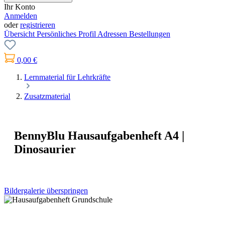
Ihr Konto
Anmelden
oder
registrieren
Übersicht
Persönliches Profil
Adressen
Bestellungen
0,00 €
Lernmaterial für Lehrkräfte
Zusatzmaterial
BennyBlu Hausaufgabenheft A4 |
Dinosaurier
Bildergalerie überspringen