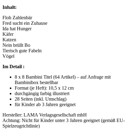
Inhalt:
Floh Zahlenbär
Fred sucht ein Zuhause
Ida hat Hunger
Käfer
Katzen
Nein brüllt Bo
Tierisch gute Fabeln
Vögel
Im Detail :
8 x 8 Bambini Titel (64 Artikel) – auf Anfrage mit
Bambinibox bestellbar
Format (je Heft): 10,5 x 12 cm
durchgängig farbig illustriert
28 Seiten (inkl. Umschlag)
für Kinder ab 3 Jahren geeignet
Hersteller: LAMA Verlagsgesellschaft mbH
Achtung: Nicht für Kinder unter 3 Jahren geeignet (gemäß EU-
Spielzeugrichtlinie)