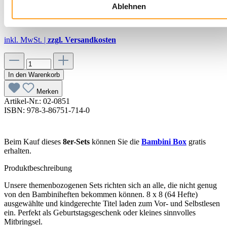
Ablehnen
76,80 €
inkl. MwSt. |
zzgl. Versandkosten
In den Warenkorb
Merken
Artikel-Nr.:
02-0851
ISBN: 978-3-86751-714-0
Beim Kauf dieses
8er-Sets
können Sie die
Bambini Box
gratis
erhalten.
Produktbeschreibung
Unsere themenbozogenen Sets richten sich an alle, die nicht genug
von den Bambiniheften bekommen können. 8 x 8 (64 Hefte)
ausgewählte und kindgerechte Titel laden zum Vor- und Selbstlesen
ein. Perfekt als Geburtstagsgeschenk oder kleines sinnvolles
Mitbringsel.