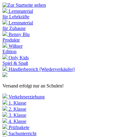
Lernmaterial
für Lehrkräfte
Lernmaterial
für Zuhause
Benny Blu
Produkte
Wißner
Edition
Only Kids
Spiel & Spaß
Händlerbereich [Wiederverkäufer]
Versand erfolgt nur an Schulen!
Verkehrserziehung
1. Klasse
2. Klasse
3. Klasse
4. Klasse
Prüfpakete
Sachunterricht