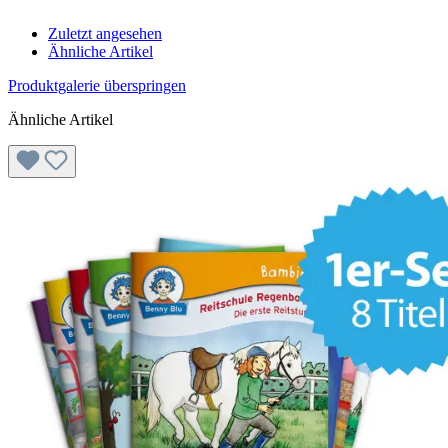
Zuletzt angesehen
Ähnliche Artikel
Produktgalerie überspringen
Ähnliche Artikel