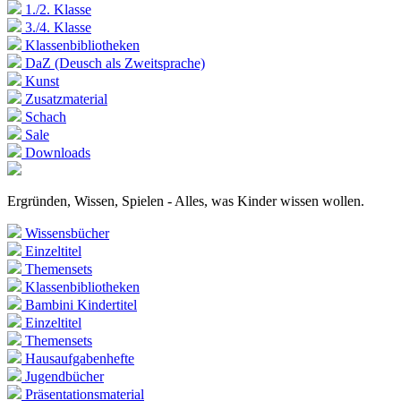
1./2. Klasse
3./4. Klasse
Klassenbibliotheken
DaZ (Deusch als Zweitsprache)
Kunst
Zusatzmaterial
Schach
Sale
Downloads
Ergründen, Wissen, Spielen - Alles, was Kinder wissen wollen.
Wissensbücher
Einzeltitel
Themensets
Klassenbibliotheken
Bambini Kindertitel
Einzeltitel
Themensets
Hausaufgabenhefte
Jugendbücher
Präsentationsmaterial