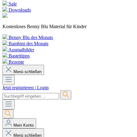
Sale
Downloads
Kostenloses Benny Blu Material für Kinder
Benny Blu des Monats
Bambini des Monats
Ausmalbilder
Basteltipps
Rezepte
Menü schließen
Jetzt registrieren
|
Login
Mein Konto
Menü schließen