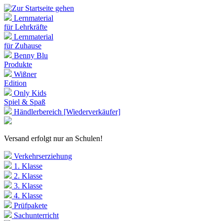
Lernmaterial
für Lehrkräfte
Lernmaterial
für Zuhause
Benny Blu
Produkte
Wißner
Edition
Only Kids
Spiel & Spaß
Händlerbereich [Wiederverkäufer]
Versand erfolgt nur an Schulen!
Verkehrserziehung
1. Klasse
2. Klasse
3. Klasse
4. Klasse
Prüfpakete
Sachunterricht