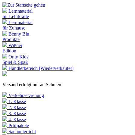
Lernmaterial
für Lehrkräfte
Lernmaterial
für Zuhause
Benny Blu
Produkte
Wißner
Edition
Only Kids
Spiel & Spaß
Händlerbereich [Wiederverkäufer]
Versand erfolgt nur an Schulen!
Verkehrserziehung
1. Klasse
2. Klasse
3. Klasse
4. Klasse
Prüfpakete
Sachunterricht