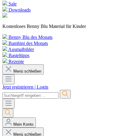
Sale
Downloads
Kostenloses Benny Blu Material für Kinder
Benny Blu des Monats
Bambini des Monats
Ausmalbilder
Basteltipps
Rezepte
Menü schließen
Jetzt registrieren
|
Login
Mein Konto
Menü schließen