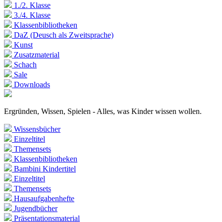
1./2. Klasse
3./4. Klasse
Klassenbibliotheken
DaZ (Deusch als Zweitsprache)
Kunst
Zusatzmaterial
Schach
Sale
Downloads
Ergründen, Wissen, Spielen - Alles, was Kinder wissen wollen.
Wissensbücher
Einzeltitel
Themensets
Klassenbibliotheken
Bambini Kindertitel
Einzeltitel
Themensets
Hausaufgabenhefte
Jugendbücher
Präsentationsmaterial