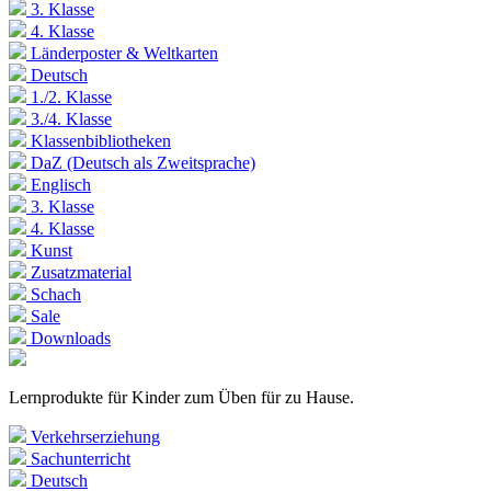
3. Klasse
4. Klasse
Länderposter & Weltkarten
Deutsch
1./2. Klasse
3./4. Klasse
Klassenbibliotheken
DaZ (Deutsch als Zweitsprache)
Englisch
3. Klasse
4. Klasse
Kunst
Zusatzmaterial
Schach
Sale
Downloads
Lernprodukte für Kinder zum Üben für zu Hause.
Verkehrserziehung
Sachunterricht
Deutsch