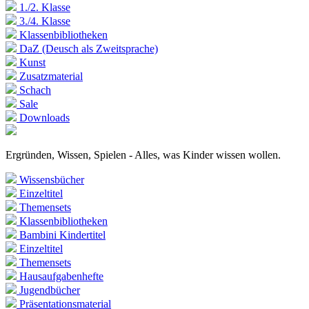
1./2. Klasse
3./4. Klasse
Klassenbibliotheken
DaZ (Deusch als Zweitsprache)
Kunst
Zusatzmaterial
Schach
Sale
Downloads
Ergründen, Wissen, Spielen - Alles, was Kinder wissen wollen.
Wissensbücher
Einzeltitel
Themensets
Klassenbibliotheken
Bambini Kindertitel
Einzeltitel
Themensets
Hausaufgabenhefte
Jugendbücher
Präsentationsmaterial