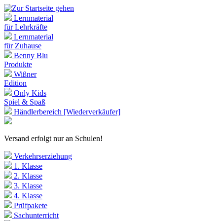
Lernmaterial
für Lehrkräfte
Lernmaterial
für Zuhause
Benny Blu
Produkte
Wißner
Edition
Only Kids
Spiel & Spaß
Händlerbereich [Wiederverkäufer]
Versand erfolgt nur an Schulen!
Verkehrserziehung
1. Klasse
2. Klasse
3. Klasse
4. Klasse
Prüfpakete
Sachunterricht