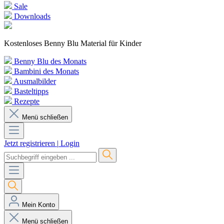
Sale
Downloads
Kostenloses Benny Blu Material für Kinder
Benny Blu des Monats
Bambini des Monats
Ausmalbilder
Basteltipps
Rezepte
Menü schließen
Jetzt registrieren
|
Login
Mein Konto
Menü schließen