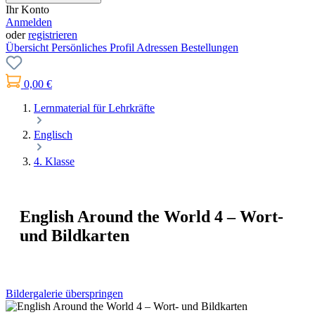
Ihr Konto
Anmelden
oder
registrieren
Übersicht
Persönliches Profil
Adressen
Bestellungen
0,00 €
Lernmaterial für Lehrkräfte
Englisch
4. Klasse
English Around the World 4 – Wort-
und Bildkarten
Bildergalerie überspringen