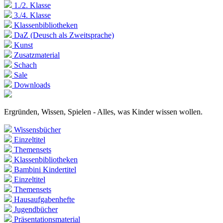
1./2. Klasse
3./4. Klasse
Klassenbibliotheken
DaZ (Deusch als Zweitsprache)
Kunst
Zusatzmaterial
Schach
Sale
Downloads
Ergründen, Wissen, Spielen - Alles, was Kinder wissen wollen.
Wissensbücher
Einzeltitel
Themensets
Klassenbibliotheken
Bambini Kindertitel
Einzeltitel
Themensets
Hausaufgabenhefte
Jugendbücher
Präsentationsmaterial