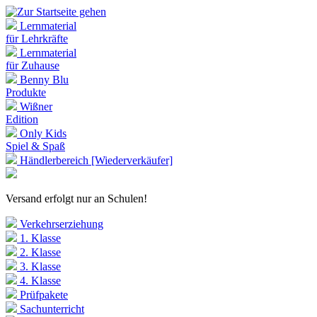
Lernmaterial
für Lehrkräfte
Lernmaterial
für Zuhause
Benny Blu
Produkte
Wißner
Edition
Only Kids
Spiel & Spaß
Händlerbereich [Wiederverkäufer]
Versand erfolgt nur an Schulen!
Verkehrserziehung
1. Klasse
2. Klasse
3. Klasse
4. Klasse
Prüfpakete
Sachunterricht