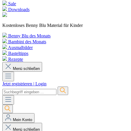
Sale
Downloads
Kostenloses Benny Blu Material für Kinder
Benny Blu des Monats
Bambini des Monats
Ausmalbilder
Basteltipps
Rezepte
Menü schließen
Jetzt registrieren
|
Login
Mein Konto
Menü schließen