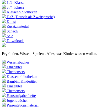
1./2. Klasse
3./4. Klasse
Klassenbibliotheken
DaZ (Deusch als Zweitsprache)
Kunst
Zusatzmaterial
Schach
Sale
Downloads
Ergründen, Wissen, Spielen - Alles, was Kinder wissen wollen.
Wissensbücher
Einzeltitel
Themensets
Klassenbibliotheken
Bambini Kindertitel
Einzeltitel
Themensets
Hausaufgabenhefte
Jugendbücher
Präsentationsmaterial