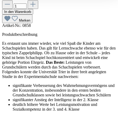
In den Warenkorb
Merken
Artikel-Nr.:
0858
Produktbeschreibung
Es erstaunt uns immer wieder, wie viel Spaß die Kinder am
Schachspielen haben. Das gilt für Lernschwache ebenso wie für den
typischen Zappelphilipp. Ob zu Hause oder in der Schule – jedes
Kind ist beim Schachspiel hochkonzentriert und entwickelt eine
gehörige Portion Ehrgeiz.
Das Beste:
Leistungen von
Grundschülern werden durch das Schachspielen verbessert.
Folgendes konnte die Universität Trier in ihrer breit angelegten
Studie in der Experimentalschule nachweisen:
signifikante Verbesserung des Wahrnehmungsvermögens und
der Konzentration, insbesondere in den ersten beiden
Grundschulklassen sowie bei leistungsschwachen Schülern
signifikanter Anstieg der Intelligenz in der 2. Klasse
deutlich höhere Werte bei Leistungsmotivation und
Sozialkompetenz in der 3. und 4. Klasse