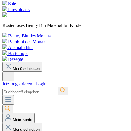
Sale
Downloads
Kostenloses Benny Blu Material für Kinder
Benny Blu des Monats
Bambini des Monats
Ausmalbilder
Basteltipps
Rezepte
Menü schließen
Jetzt registrieren
|
Login
Mein Konto
Menü schließen