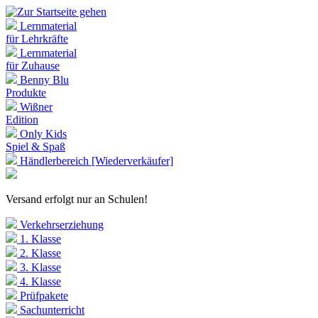
Lernmaterial
für Lehrkräfte
Lernmaterial
für Zuhause
Benny Blu
Produkte
Wißner
Edition
Only Kids
Spiel & Spaß
Händlerbereich [Wiederverkäufer]
Versand erfolgt nur an Schulen!
Verkehrserziehung
1. Klasse
2. Klasse
3. Klasse
4. Klasse
Prüfpakete
Sachunterricht