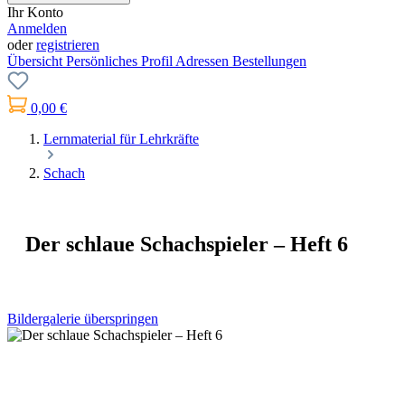
Ihr Konto
Anmelden
oder
registrieren
Übersicht
Persönliches Profil
Adressen
Bestellungen
0,00 €
Lernmaterial für Lehrkräfte
Schach
Der schlaue Schachspieler – Heft 6
Bildergalerie überspringen