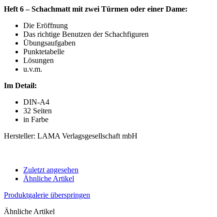
Heft 6 – Schachmatt mit zwei Türmen oder einer Dame:
Die Eröffnung
Das richtige Benutzen der Schachfiguren
Übungsaufgaben
Punktetabelle
Lösungen
u.v.m.
Im Detail:
DIN-A4
32 Seiten
in Farbe
Hersteller: LAMA Verlagsgesellschaft mbH
Zuletzt angesehen
Ähnliche Artikel
Produktgalerie überspringen
Ähnliche Artikel