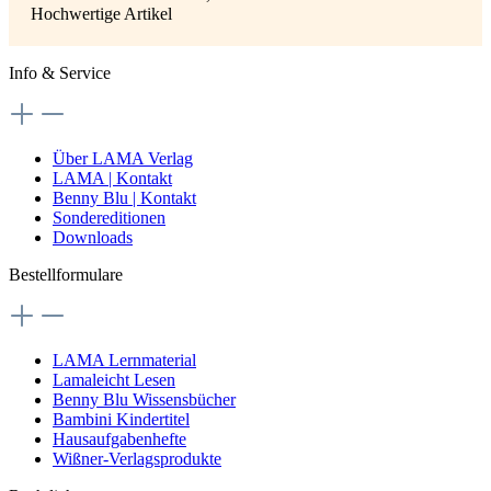
Hochwertige Artikel
Info & Service
Über LAMA Verlag
LAMA | Kontakt
Benny Blu | Kontakt
Sondereditionen
Downloads
Bestellformulare
LAMA Lernmaterial
Lamaleicht Lesen
Benny Blu Wissensbücher
Bambini Kindertitel
Hausaufgabenhefte
Wißner-Verlagsprodukte