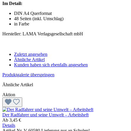
Im Detail:
DIN A4 Querformat
48 Seiten (inkl. Umschlag)
in Farbe
Hersteller: LAMA Verlagsgesellschaft mbH
Zuletzt angesehen
Ähnliche Artikel
Kunden haben sich ebenfalls angesehen
Produktgalerie überspringen
Ähnliche Artikel
Aktion
Der Radfahrer und seine Umwelt – Arbeitsheft
Ab
3,45 €
Details
Artikel-Nr. V-60580
Lieferung nur an Schulen!