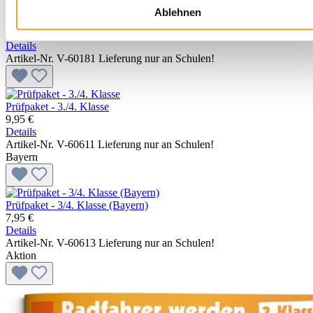
Ablehnen
Interaktive Lösungshefte auf USB-Stick
19,95 €
Details
Artikel-Nr. V-60181
Lieferung nur an Schulen!
Prüfpaket - 3./4. Klasse
9,95 €
Details
Artikel-Nr. V-60611
Lieferung nur an Schulen!
Bayern
Prüfpaket - 3/4. Klasse (Bayern)
7,95 €
Details
Artikel-Nr. V-60613
Lieferung nur an Schulen!
Aktion