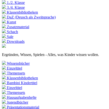
1./2. Klasse
3./4. Klasse
Klassenbibliotheken
DaZ (Deusch als Zweitsprache)
Kunst
Zusatzmaterial
Schach
Sale
Downloads
Ergründen, Wissen, Spielen - Alles, was Kinder wissen wollen.
Wissensbücher
Einzeltitel
Themensets
Klassenbibliotheken
Bambini Kindertitel
Einzeltitel
Themensets
Hausaufgabenhefte
Jugendbücher
Präsentationsmaterial