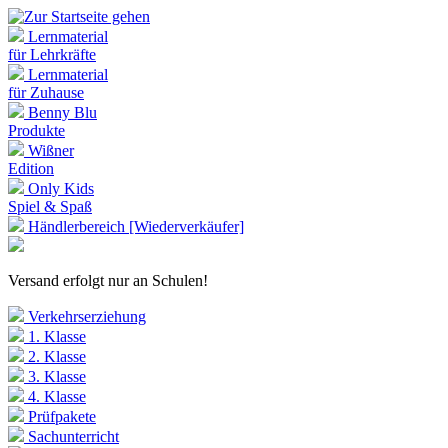
Lernmaterial
für Lehrkräfte
Lernmaterial
für Zuhause
Benny Blu
Produkte
Wißner
Edition
Only Kids
Spiel & Spaß
Händlerbereich [Wiederverkäufer]
Versand erfolgt nur an Schulen!
Verkehrserziehung
1. Klasse
2. Klasse
3. Klasse
4. Klasse
Prüfpakete
Sachunterricht