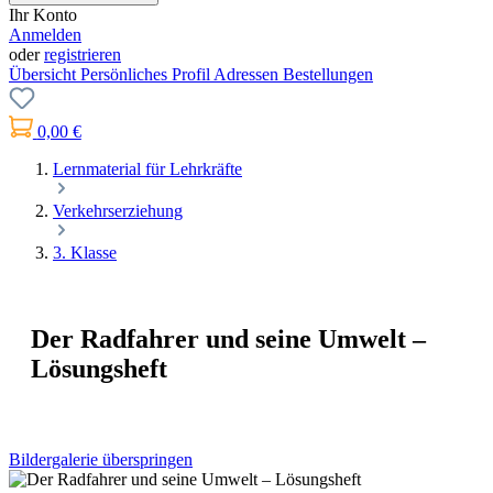
Ihr Konto
Anmelden
oder
registrieren
Übersicht
Persönliches Profil
Adressen
Bestellungen
0,00 €
Lernmaterial für Lehrkräfte
Verkehrserziehung
3. Klasse
Der Radfahrer und seine Umwelt –
Lösungsheft
Bildergalerie überspringen