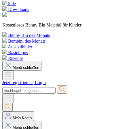
Sale
Downloads
Kostenloses Benny Blu Material für Kinder
Benny Blu des Monats
Bambini des Monats
Ausmalbilder
Basteltipps
Rezepte
Menü schließen
Jetzt registrieren
|
Login
Mein Konto
Menü schließen