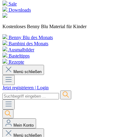
Sale
Downloads
Kostenloses Benny Blu Material für Kinder
Benny Blu des Monats
Bambini des Monats
Ausmalbilder
Basteltipps
Rezepte
Menü schließen
Jetzt registrieren
|
Login
Mein Konto
Menü schließen