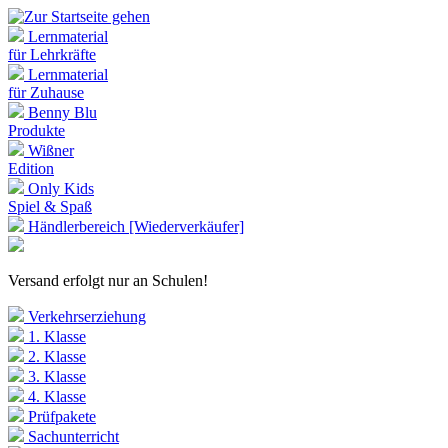
Lernmaterial
für Lehrkräfte
Lernmaterial
für Zuhause
Benny Blu
Produkte
Wißner
Edition
Only Kids
Spiel & Spaß
Händlerbereich [Wiederverkäufer]
Versand erfolgt nur an Schulen!
Verkehrserziehung
1. Klasse
2. Klasse
3. Klasse
4. Klasse
Prüfpakete
Sachunterricht