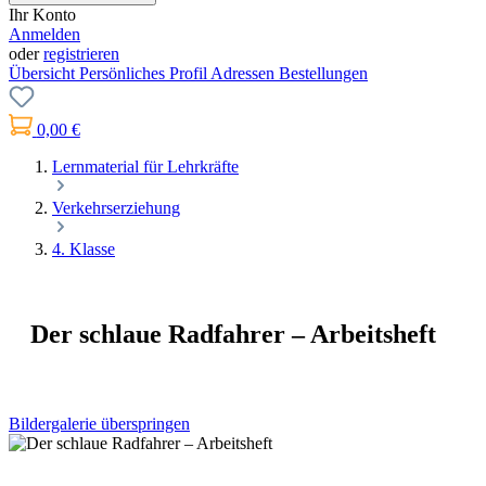
Ihr Konto
Anmelden
oder
registrieren
Übersicht
Persönliches Profil
Adressen
Bestellungen
0,00 €
Lernmaterial für Lehrkräfte
Verkehrserziehung
4. Klasse
Der schlaue Radfahrer – Arbeitsheft
Bildergalerie überspringen