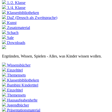
1./2. Klasse
3./4. Klasse
Klassenbibliotheken
DaZ (Deusch als Zweitsprache)
Kunst
Zusatzmaterial
Schach
Sale
Downloads
Ergründen, Wissen, Spielen - Alles, was Kinder wissen wollen.
Wissensbücher
Einzeltitel
Themensets
Klassenbibliotheken
Bambini Kindertitel
Einzeltitel
Themensets
Hausaufgabenhefte
Jugendbücher
Präsentationsmaterial