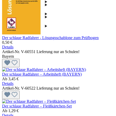
Der schlaue Radfahrer - Lösungsschablone zum Prüfbogen
0,50 €
Details
Artikel-Nr. V-60551
Lieferung nur an Schulen!
Bayern
Der schlaue Radfahrer – Arbeitsheft (BAYERN)
Ab
3,45 €
Details
Artikel-Nr. V-60522
Lieferung nur an Schulen!
Der schlaue Radfahrer – Fleißkärtchen-Set
Ab
1,29 €
Details