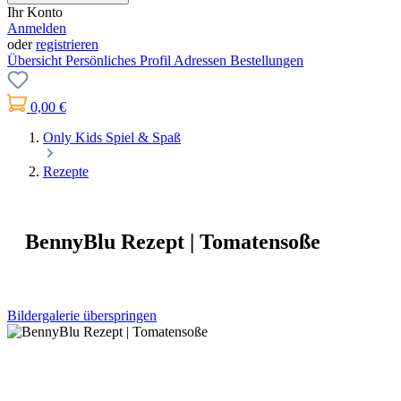
Ihr Konto
Anmelden
oder
registrieren
Übersicht
Persönliches Profil
Adressen
Bestellungen
0,00 €
Only Kids Spiel & Spaß
Rezepte
BennyBlu Rezept | Tomatensoße
Bildergalerie überspringen