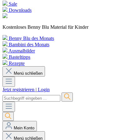
Sale
Downloads
Kostenloses Benny Blu Material für Kinder
Benny Blu des Monats
Bambini des Monats
Ausmalbilder
Basteltipps
Rezepte
Menü schließen
Jetzt registrieren
|
Login
Mein Konto
Menü schließen