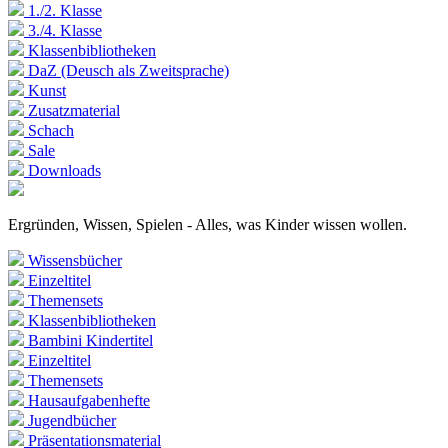
1./2. Klasse
3./4. Klasse
Klassenbibliotheken
DaZ (Deusch als Zweitsprache)
Kunst
Zusatzmaterial
Schach
Sale
Downloads
Ergründen, Wissen, Spielen - Alles, was Kinder wissen wollen.
Wissensbücher
Einzeltitel
Themensets
Klassenbibliotheken
Bambini Kindertitel
Einzeltitel
Themensets
Hausaufgabenhefte
Jugendbücher
Präsentationsmaterial