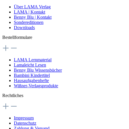
Über LAMA Verlag
LAMA | Kontakt
Benny Blu | Kontakt
Sondereditionen
Downloads
Bestellformulare
LAMA Lernmaterial
Lamaleicht Lesen
Benny Blu Wissensbücher
Bambini Kindertitel
Hausaufgabenhefte
Wißner-Verlagsprodukte
Rechtliches
Impressum
Datenschutz
Zahlung & Versand