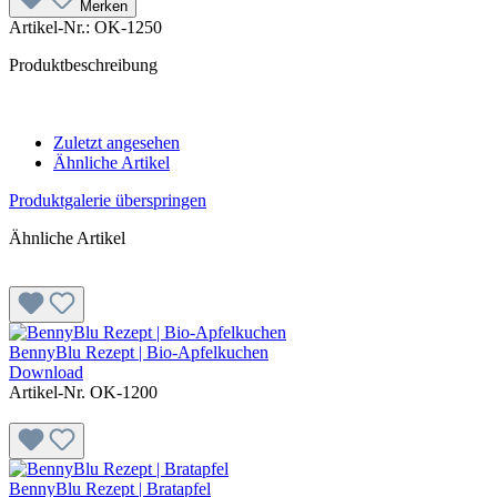
Merken
Artikel-Nr.:
OK-1250
Produktbeschreibung
Zuletzt angesehen
Ähnliche Artikel
Produktgalerie überspringen
Ähnliche Artikel
BennyBlu Rezept | Bio-Apfelkuchen
Download
Artikel-Nr. OK-1200
BennyBlu Rezept | Bratapfel