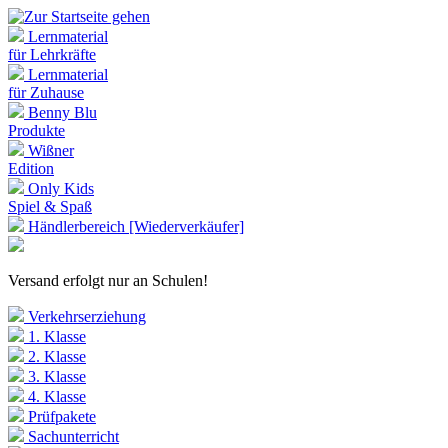
Lernmaterial
für Lehrkräfte
Lernmaterial
für Zuhause
Benny Blu
Produkte
Wißner
Edition
Only Kids
Spiel & Spaß
Händlerbereich [Wiederverkäufer]
Versand erfolgt nur an Schulen!
Verkehrserziehung
1. Klasse
2. Klasse
3. Klasse
4. Klasse
Prüfpakete
Sachunterricht